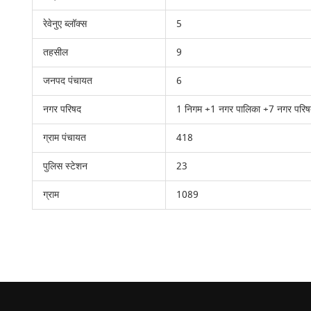
रेवेनुए ब्लॉक्स
5
तहसील
9
जनपद पंचायत
6
नगर परिषद
1 निगम +1 नगर पालिका +7 नगर परि
ग्राम पंचायत
418
पुलिस स्टेशन
23
ग्राम
1089