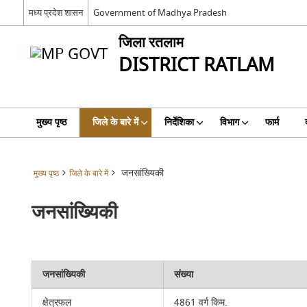
मध्य प्रदेश शासन
Government of Madhya Pradesh
जिला रतलाम
DISTRICT RATLAM
मुख्य पृष्ठ
जिले के बारे में
निर्देशिका
विभाग
फार्म
जनसांख्यिकी
मुख्य पृष्ठ
जिले के बारे में
जनसांख्यिकी
जनसांख्यिकी
संख्या
क्षेत्रफल
4861 वर्ग किम.