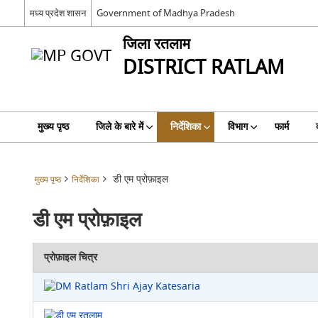
मध्य प्रदेश शासन
Government of Madhya Pradesh
जिला रतलाम
DISTRICT RATLAM
मुख्य पृष्ठ
जिले के बारे में
निर्देशिका
विभाग
फार्म
डी एम प्रोफ़ाइल
मुख्य पृष्ठ
निर्देशिका
डी एम प्रोफ़ाइल
प्रोफ़ाइल चित्र