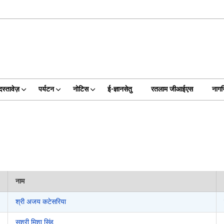
दस्तावेज़
पर्यटन
नोटिस
ई-ज्ञानसेतु
रतलाम जीआईएस
नागर
नाम
श्री अजय कटेसरिया
सुश्री मिशा सिंह