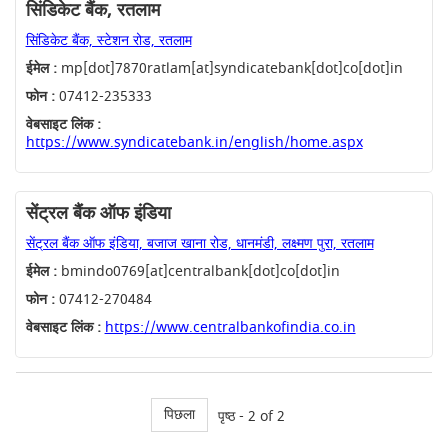
सिंडिकेट बैंक, रतलाम
सिंडिकेट बैंक, स्टेशन रोड, रतलाम
ईमेल :
mp[dot]7870ratlam[at]syndicatebank[dot]co[dot]in
फोन :
07412-235333
वेबसाइट लिंक :
https://www.syndicatebank.in/english/home.aspx
सेंट्रल बैंक ऑफ इंडिया
सेंट्रल बैंक ऑफ इंडिया, बजाज खाना रोड, धानमंडी, लक्ष्मण पुरा, रतलाम
ईमेल :
bmindo0769[at]centralbank[dot]co[dot]in
फोन :
07412-270484
वेबसाइट लिंक :
https://www.centralbankofindia.co.in
पिछला
पृष्ठ - 2 of 2