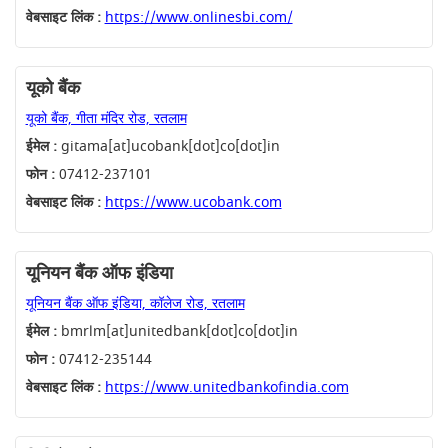
वेबसाइट लिंक :
https://www.onlinesbi.com/
यूको बैंक
यूको बैंक, गीता मंदिर रोड, रतलाम
ईमेल :
gitama[at]ucobank[dot]co[dot]in
फोन :
07412-237101
वेबसाइट लिंक :
https://www.ucobank.com
यूनियन बैंक ऑफ इंडिया
यूनियन बैंक ऑफ इंडिया, कॉलेज रोड, रतलाम
ईमेल :
bmrlm[at]unitedbank[dot]co[dot]in
फोन :
07412-235144
वेबसाइट लिंक :
https://www.unitedbankofindia.com