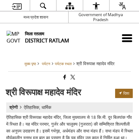
Government of Madhya
मध्य प्रदेश शासन
Pradesh
जिला रतलाम
DISTRICT RATLAM
श्री विरूपाक्ष महादेव मंदिर
मुख्य पृष्ठ
पर्यटन
पर्यटक स्थल
श्री विरूपाक्ष महादेव मंदिर
दिशा
श्रेणी
ऐतिहासिक, धार्मिक
ऐतिहासिक श्री विरूपाक्ष महादेव मंदिर, जिला मुख्यालय से 18 कि.मी. दूर बिलपांक गाँव
में स्थित है। यह मंदिर परमार, गुर्जर और चालुक्य (गुजरात) की सम्मिश्रित शिल्पशैली
का अनुपम उदाहरण है। इसमें गर्भगृह, अर्धमंडप और सभा मंडप हैं। सभा मंडप में स्थित
मौर्यकालीन स्तम्भ इस बात का प्रमाण है कि यह मंदिर उस काल में निर्मित हुआ था।